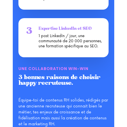
Expertise LinkedIn et SEO
1 post LinkedIn / jour, une
communauté de 20 000 personnes,
une formation spécifique au SEO.
UNE COLLABORATION WIN-WIN
3 bonnes raisons de choisir
happy recruteuse.
Équipe-toi de contenus RH solides, rédigés par
une ancienne recruteuse qui connait bien le
métier, tes enjeux de croissance et de
fidélisation mais aussi la création de contenus
et le marketing RH.