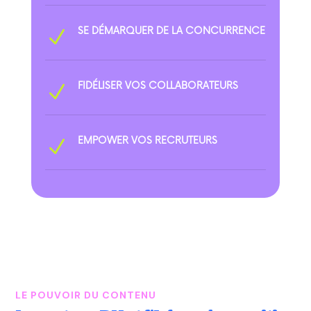
SE DÉMARQUER DE LA CONCURRENCE
N
FIDÉLISER VOS COLLABORATEURS
N
EMPOWER VOS RECRUTEURS
N
LE POUVOIR DU CONTENU