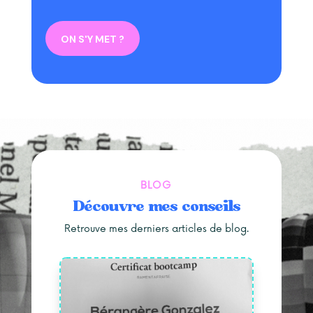
ON S'Y MET ?
BLOG
Découvre mes conseils
Retrouve mes derniers articles de blog.