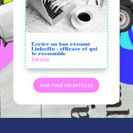
Ecrire un bon résumé
LinkedIn : efficace et qui
te ressemble
lire plus
VOIR TOUS LES ARTICLES